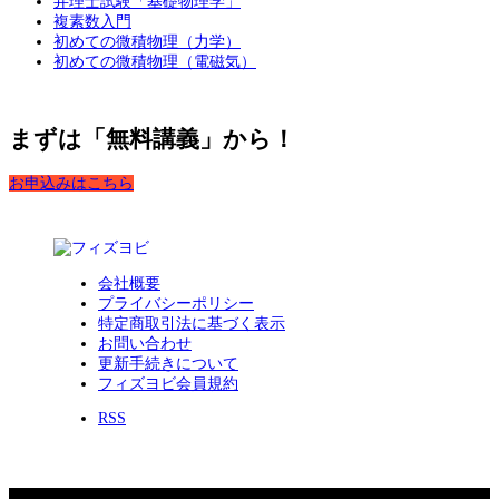
弁理士試験「基礎物理学」
複素数入門
初めての微積物理（力学）
初めての微積物理（電磁気）
まずは「無料講義」から！
お申込みはこちら
会社概要
プライバシーポリシー
特定商取引法に基づく表示
お問い合わせ
更新手続きについて
フィズヨビ会員規約
RSS
Copyright 2026 フィズヨビ