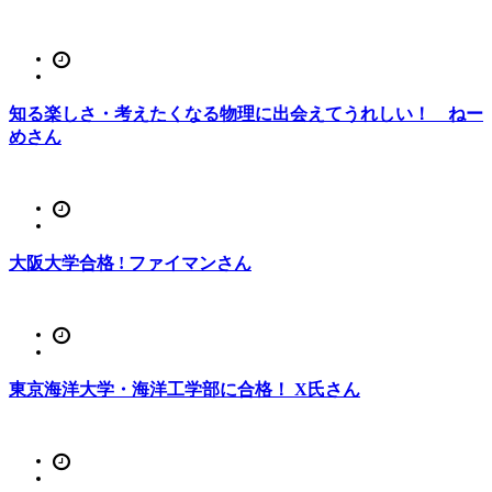
知る楽しさ・考えたくなる物理に出会えてうれしい！ ねー
めさん
大阪大学合格 ! ファイマンさん
東京海洋大学・海洋工学部に合格！ X氏さん