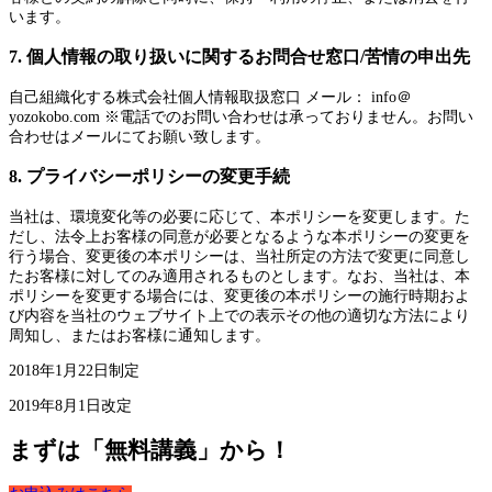
います。
7. 個人情報の取り扱いに関するお問合せ窓口/苦情の申出先
自己組織化する株式会社個人情報取扱窓口 メール： info＠
yozokobo.com ※電話でのお問い合わせは承っておりません。お問い
合わせはメールにてお願い致します。
8. プライバシーポリシーの変更手続
当社は、環境変化等の必要に応じて、本ポリシーを変更します。た
だし、法令上お客様の同意が必要となるような本ポリシーの変更を
行う場合、変更後の本ポリシーは、当社所定の方法で変更に同意し
たお客様に対してのみ適用されるものとします。なお、当社は、本
ポリシーを変更する場合には、変更後の本ポリシーの施行時期およ
び内容を当社のウェブサイト上での表示その他の適切な方法により
周知し、またはお客様に通知します。
2018年1月22日制定
2019年8月1日改定
まずは「無料講義」から！