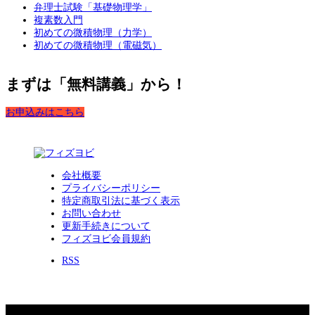
弁理士試験「基礎物理学」
複素数入門
初めての微積物理（力学）
初めての微積物理（電磁気）
まずは「無料講義」から！
お申込みはこちら
会社概要
プライバシーポリシー
特定商取引法に基づく表示
お問い合わせ
更新手続きについて
フィズヨビ会員規約
RSS
Copyright 2026 フィズヨビ