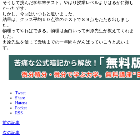
そうして挑んだ学年末テスト。やはり授業レベルよりはるかに難し
かったです。
しかし、今回はいつもと違いました。
結果は、クラス平均５０点強のテストで８９点をたたき出しまし
た。
物理ってやればできる。物理は面白いって田原先生が教えてくれま
した。
田原先生を信じて受験までの一年間をがんばっていこうと思いま
す。
Tweet
Share
Hatena
Pocket
RSS
前の記事
次の記事