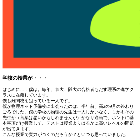
学校の授業が・・・
はじめに……僕は。毎年、京大、阪大の合格者もだす理系の進学ク
ラスに在籍しています。
僕も難関校を狙っている一人です。
僕が物理ネット予備校に出会ったのは、半年前、高2の9月の終わり
ごろでした。僕の学校の物理の先生は一人しかいなく、しかもその
先生が（言葉は悪いかもしれませんが）かなり適当で、ホントに基
本事項だけ授業して、テストは授業よりはるかに高いレベルの問題
が出てきます。
こんな授業で実力がつくのだろうか？といつも思っていました。