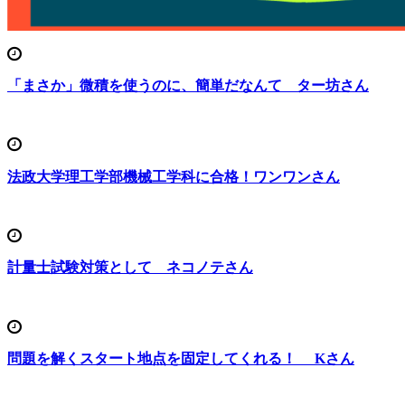
「まさか」微積を使うのに、簡単だなんて ター坊さん
法政大学理工学部機械工学科に合格！ワンワンさん
計量士試験対策として ネコノテさん
問題を解くスタート地点を固定してくれる！ Kさん