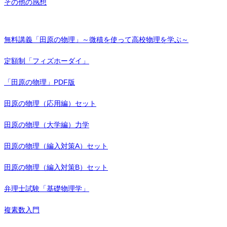
その他の感想
無料講義「田原の物理」～微積を使って高校物理を学ぶ～
定額制「フィズホーダイ」
「田原の物理」PDF版
田原の物理（応用編）セット
田原の物理（大学編）力学
田原の物理（編入対策A）セット
田原の物理（編入対策B）セット
弁理士試験「基礎物理学」
複素数入門