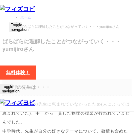
ホーム
Toggle
ばらばらに理解したことがつながっていく・・・yumijiroさん
navigation
ばらばらに理解したことがつながっていく・・・
yumijiroさん
無料体験！
Toggle
物理の先生は・・・
navigation
私の学年は物理の先生に恵まれていなかったため(人によっては
恵まれていた)、中一から一貫した物理の授業が行われていませ
んでした。
中学時代、先生が自分の好きなテーマについて、微積も含めた