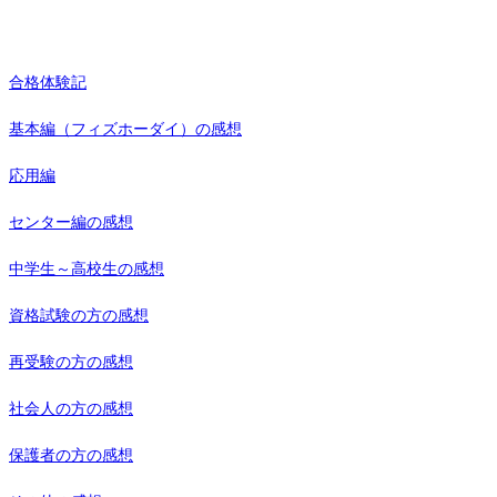
合格体験記
基本編（フィズホーダイ）の感想
応用編
センター編の感想
中学生～高校生の感想
資格試験の方の感想
再受験の方の感想
社会人の方の感想
保護者の方の感想