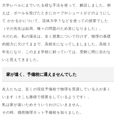
大学レベルにまでいたる様な手法を使って、解説しました。例
えば、ボールを投げたときにカーブやシュートがどのようにし
て かかるかについて、流体力学？などを使っての授業でした
（その先生は結局、種々の問題のため首になりました）。
そのため、私の場合は、全く授業について行けず、物理の基礎
的能力に欠けてままで、高校生になってしましました。高校２
年生になり、このまま学校に頼っていては、受験に間に合わな
いと思えてきました。
家が遠く、予備校に通えませんでした
友人たちは、近くの現役予備校で物理を受講している人が多く
います（そこも微積で授業をしているようです）。
私は家が遠いためそういうわけにいきません。
その時、偶然物理ネット予備校を知りました。