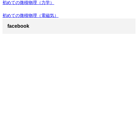
初めての微積物理（力学）
初めての微積物理（電磁気）
facebook