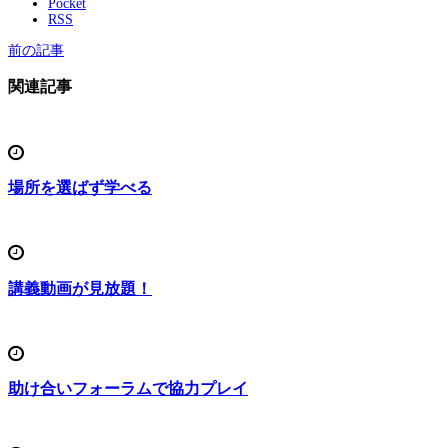
Pocket
RSS
前の記事
関連記事
場所を選ばず学べる
講義動画が見放題！
助け合いフォーラムで協力プレイ