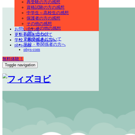
社会人の方の感想
再受験の方の感想
再受験の方の感想
資格試験の方の感想
資格試験の方の感想
中学生～高校生の感想
中学生～高校生の感想
保護者の方の感想
保護者の方の感想
その他の感想
その他の感想
お問い合わせ
お問い合わせ
更新手続きについて
更新手続きについて
学校・塾関係者の方へ
学校・塾関係者の方へ
phys-com
phys-com
無料体験！
Toggle navigation