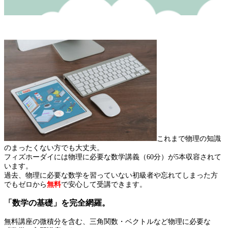
これまで物理の知識
のまったくない方でも大丈夫。
フィズホーダイには物理に必要な数学講義（60分）が5本収容されて
います。
過去、物理に必要な数学を習っていない初級者や忘れてしまった方
でもゼロから
無料
で安心して受講できます。
「数学の基礎」を完全網羅。
無料講座の微積分を含む、三角関数・ベクトルなど物理に必要な